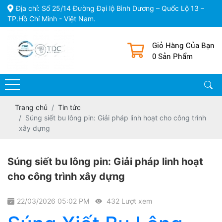
Địa chỉ: Số 25/14 Đường Đại lộ Bình Dương – Quốc Lộ 13 –
TP.Hồ Chí Minh - Việt Nam.
Giỏ Hàng Của Bạn
0 Sản Phẩm
Trang chủ
Tin tức
Súng siết bu lông pin: Giải pháp linh hoạt cho công trình
xây dựng
Súng siết bu lông pin: Giải pháp linh hoạt
cho công trình xây dựng
22/03/2026 05:02 PM
432 Lượt xem