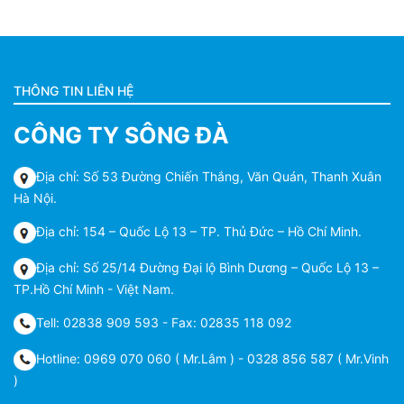
THÔNG TIN LIÊN HỆ
CÔNG TY SÔNG ĐÀ
Địa chỉ: Số 53 Đường Chiến Thắng, Văn Quán, Thanh Xuân
Hà Nội.
Địa chỉ: 154 – Quốc Lộ 13 – TP. Thủ Đức – Hồ Chí Minh.
Địa chỉ: Số 25/14 Đường Đại lộ Bình Dương – Quốc Lộ 13 –
TP.Hồ Chí Minh - Việt Nam.
Tell: 02838 909 593 - Fax: 02835 118 092
Hotline: 0969 070 060 ( Mr.Lâm ) - 0328 856 587 ( Mr.Vinh
)