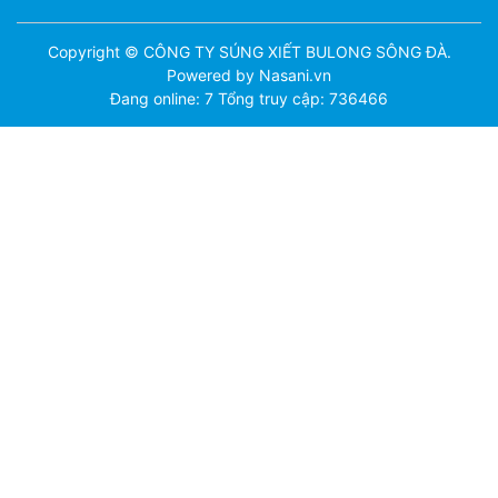
Copyright © CÔNG TY SÚNG XIẾT BULONG SÔNG ĐÀ.
Powered by Nasani.vn
Đang online: 7
Tổng truy cập: 736466