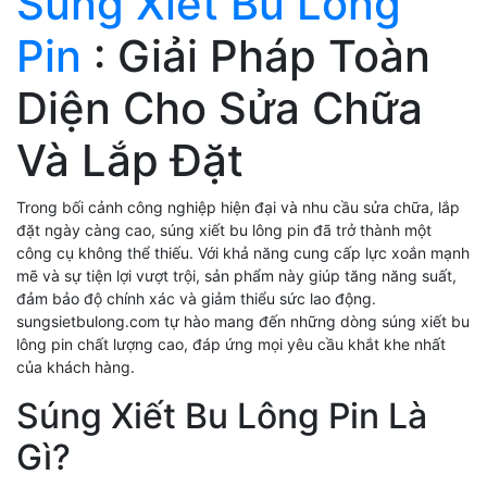
Súng Xiết Bu Lông
Pin
: Giải Pháp Toàn
Diện Cho Sửa Chữa
Và Lắp Đặt
Trong bối cảnh công nghiệp hiện đại và nhu cầu sửa chữa, lắp
đặt ngày càng cao, súng xiết bu lông pin đã trở thành một
công cụ không thể thiếu. Với khả năng cung cấp lực xoắn mạnh
mẽ và sự tiện lợi vượt trội, sản phẩm này giúp tăng năng suất,
đảm bảo độ chính xác và giảm thiểu sức lao động.
sungsietbulong.com tự hào mang đến những dòng súng xiết bu
lông pin chất lượng cao, đáp ứng mọi yêu cầu khắt khe nhất
của khách hàng.
Súng Xiết Bu Lông Pin Là
Gì?