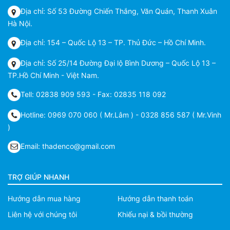
Địa chỉ: Số 53 Đường Chiến Thắng, Văn Quán, Thanh Xuân
Hà Nội.
Địa chỉ: 154 – Quốc Lộ 13 – TP. Thủ Đức – Hồ Chí Minh.
Địa chỉ: Số 25/14 Đường Đại lộ Bình Dương – Quốc Lộ 13 –
TP.Hồ Chí Minh - Việt Nam.
Tell: 02838 909 593 - Fax: 02835 118 092
Hotline: 0969 070 060 ( Mr.Lâm ) - 0328 856 587 ( Mr.Vinh
)
Email: thadenco@gmail.com
TRỢ GIÚP NHANH
Hướng dẫn mua hàng
Hướng dẫn thanh toán
Liên hệ với chúng tôi
Khiếu nại & bồi thường