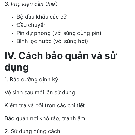
3. Phụ kiện cần thiết
Bộ đầu khẩu các cỡ
Đầu chuyển
Pin dự phòng (với súng dùng pin)
Bình lọc nước (với súng hơi)
IV. Cách bảo quản và sử
dụng
1. Bảo dưỡng định kỳ
Vệ sinh sau mỗi lần sử dụng
Kiểm tra và bôi trơn các chi tiết
Bảo quản nơi khô ráo, tránh ẩm
2. Sử dụng đúng cách