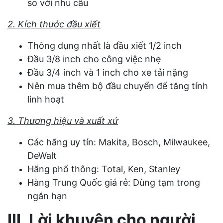
so với nhu cầu
2. Kích thước đầu xiết
Thông dụng nhất là đầu xiết 1/2 inch
Đầu 3/8 inch cho công việc nhẹ
Đầu 3/4 inch và 1 inch cho xe tải nặng
Nên mua thêm bộ đầu chuyển để tăng tính
linh hoạt
3. Thương hiệu và xuất xứ
Các hãng uy tín: Makita, Bosch, Milwaukee,
DeWalt
Hãng phổ thông: Total, Ken, Stanley
Hàng Trung Quốc giá rẻ: Dùng tạm trong
ngắn hạn
III. Lời khuyên cho người