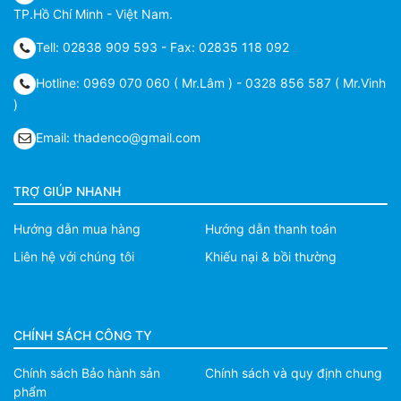
TP.Hồ Chí Minh - Việt Nam.
Tell: 02838 909 593 - Fax: 02835 118 092
Hotline: 0969 070 060 ( Mr.Lâm ) - 0328 856 587 ( Mr.Vinh
)
Email: thadenco@gmail.com
TRỢ GIÚP NHANH
Hướng dẫn mua hàng
Hướng dẫn thanh toán
Liên hệ với chúng tôi
Khiếu nại & bồi thường
CHÍNH SÁCH CÔNG TY
Chính sách Bảo hành sản
Chính sách và quy định chung
phẩm