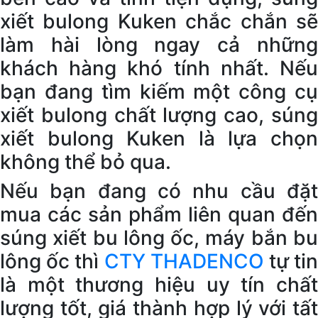
xiết bulong Kuken chắc chắn sẽ
làm hài lòng ngay cả những
khách hàng khó tính nhất. Nếu
bạn đang tìm kiếm một công cụ
xiết bulong chất lượng cao, súng
xiết bulong Kuken là lựa chọn
không thể bỏ qua.
Nếu bạn đang có nhu cầu đặt
mua các sản phẩm liên quan đến
súng xiết bu lông ốc, máy bắn bu
lông ốc thì
CTY THADENCO
tự ti
là một thương hiệu uy tín chất
lượng tốt, giá thành hợp lý với tất