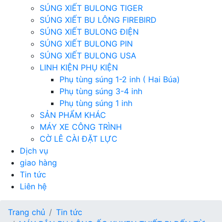
SÚNG XIẾT BULONG TIGER
SÚNG XIẾT BU LÔNG FIREBIRD
SÚNG XIẾT BULONG ĐIỆN
SÚNG XIẾT BULONG PIN
SÚNG XIẾT BULONG USA
LINH KIỆN PHỤ KIỆN
Phụ tùng súng 1-2 inh ( Hai Búa)
Phụ tùng súng 3-4 inh
Phụ tùng súng 1 inh
SẢN PHẨM KHÁC
MÁY XE CÔNG TRÌNH
CỜ LÊ CÀI ĐẶT LỰC
Dịch vụ
giao hàng
Tin tức
Liên hệ
Trang chủ
Tin tức