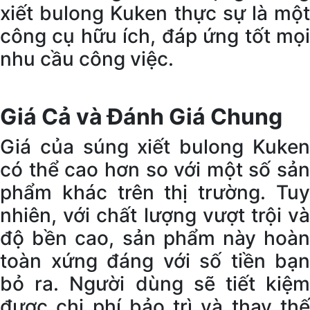
xiết bulong Kuken thực sự là một
công cụ hữu ích, đáp ứng tốt mọi
nhu cầu công việc.
Giá Cả và Đánh Giá Chung
Giá của súng xiết bulong Kuken
có thể cao hơn so với một số sản
phẩm khác trên thị trường. Tuy
nhiên, với chất lượng vượt trội và
độ bền cao, sản phẩm này hoàn
toàn xứng đáng với số tiền bạn
bỏ ra. Người dùng sẽ tiết kiệm
được chi phí bảo trì và thay thế