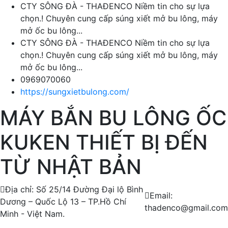
CTY SÔNG ĐÀ - THAĐENCO Niềm tin cho sự lựa
chọn.! Chuyên cung cấp súng xiết mở bu lông, máy
mở ốc bu lông...
CTY SÔNG ĐÀ - THAĐENCO Niềm tin cho sự lựa
chọn.! Chuyên cung cấp súng xiết mở bu lông, máy
mở ốc bu lông...
0969070060
https://sungxietbulong.com/
MÁY BẮN BU LÔNG ỐC
KUKEN THIẾT BỊ ĐẾN
TỪ NHẬT BẢN
Địa chỉ: Số 25/14 Đường Đại lộ Bình
Email:
Dương – Quốc Lộ 13 – TP.Hồ Chí
thadenco@gmail.com
Minh - Việt Nam.