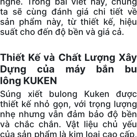
nghề. Trong bài viết này, chúng
ta sẽ cùng đánh giá chi tiết về
sản phẩm này, từ thiết kế, hiệu
suất cho đến độ bền và giá cả.
Thiết Kế và Chất Lượng Xây
Dựng của máy bắn bu
lông KUKEN
Súng xiết bulong Kuken được
thiết kế nhỏ gọn, với trọng lượng
nhẹ nhưng vẫn đảm bảo độ bền
và chắc chắn. Vật liệu chủ yếu
của sản phẩm là kim loại cao cấp,