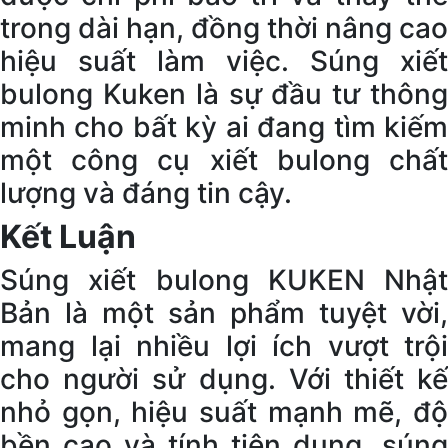
trong dài hạn, đồng thời nâng cao
hiệu suất làm việc. Súng xiết
bulong Kuken là sự đầu tư thông
minh cho bất kỳ ai đang tìm kiếm
một công cụ xiết bulong chất
lượng và đáng tin cậy.
Kết Luận
Súng xiết bulong KUKEN Nhật
Bản là một sản phẩm tuyệt vời,
mang lại nhiều lợi ích vượt trội
cho người sử dụng. Với thiết kế
nhỏ gọn, hiệu suất mạnh mẽ, độ
bền cao và tính tiện dụng, súng