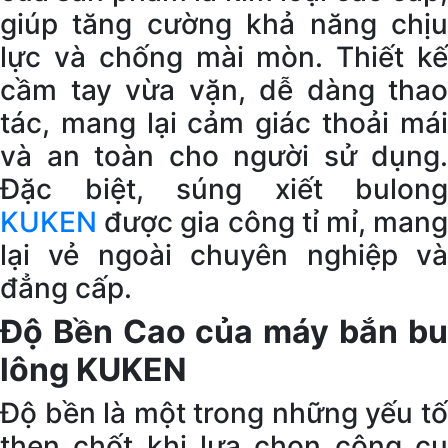
giúp tăng cường khả năng chịu
lực và chống mài mòn. Thiết kế
cầm tay vừa vặn, dễ dàng thao
tác, mang lại cảm giác thoải mái
và an toàn cho người sử dụng.
Đặc biệt, súng xiết bulong
KUKEN
được gia công tỉ mỉ, mang
lại vẻ ngoài chuyên nghiệp và
đẳng cấp.
Độ Bền Cao của máy bắn bu
lông KUKEN
Độ bền là một trong những yếu tố
then chốt khi lựa chọn công cụ