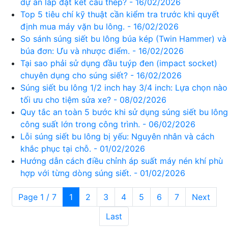
dự án lắp đặt kết cấu thép? - 16/02/2026
Top 5 tiêu chí kỹ thuật cần kiểm tra trước khi quyết
định mua máy vặn bu lông. - 16/02/2026
So sánh súng siết bu lông búa kép (Twin Hammer) và
búa đơn: Ưu và nhược điểm. - 16/02/2026
Tại sao phải sử dụng đầu tuýp đen (impact socket)
chuyên dụng cho súng siết? - 16/02/2026
Súng siết bu lông 1/2 inch hay 3/4 inch: Lựa chọn nào
tối ưu cho tiệm sửa xe? - 08/02/2026
Quy tắc an toàn 5 bước khi sử dụng súng siết bu lông
công suất lớn trong công trình. - 06/02/2026
Lỗi súng siết bu lông bị yếu: Nguyên nhân và cách
khắc phục tại chỗ. - 01/02/2026
Hướng dẫn cách điều chỉnh áp suất máy nén khí phù
hợp với từng dòng súng siết. - 01/02/2026
Page 1 / 7
1
2
3
4
5
6
7
Next
Last