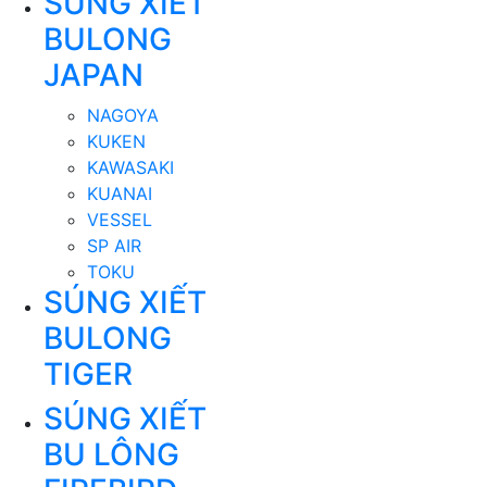
SÚNG XIẾT
BULONG
JAPAN
NAGOYA
KUKEN
KAWASAKI
KUANAI
VESSEL
SP AIR
TOKU
SÚNG XIẾT
BULONG
TIGER
SÚNG XIẾT
BU LÔNG