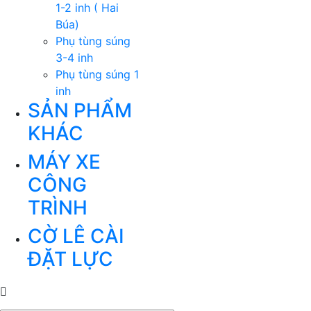
1-2 inh ( Hai
Búa)
Phụ tùng súng
3-4 inh
Phụ tùng súng 1
inh
SẢN PHẨM
KHÁC
MÁY XE
CÔNG
TRÌNH
CỜ LÊ CÀI
ĐẶT LỰC