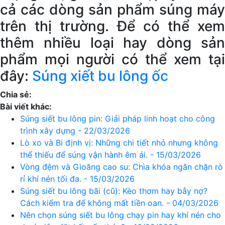
cả các dòng sản phẩm súng máy
trên thị trường. Để có thể xem
thêm nhiều loại hay dòng sản
phẩm mọi người có thể xem tại
đây:
Súng xiết bu lông ốc
Chia sẻ:
Bài viết khác:
Súng siết bu lông pin: Giải pháp linh hoạt cho công
trình xây dựng - 22/03/2026
Lò xo và Bi định vị: Những chi tiết nhỏ nhưng không
thể thiếu để súng vận hành êm ái. - 15/03/2026
Vòng đệm và Gioăng cao su: Chìa khóa ngăn chặn rò
rỉ khí nén tối đa. - 15/03/2026
Súng siết bu lông bãi (cũ): Kèo thơm hay bẫy nợ?
Cách kiểm tra để không mất tiền oan. - 04/03/2026
Nên chọn súng siết bu lông chạy pin hay khí nén cho