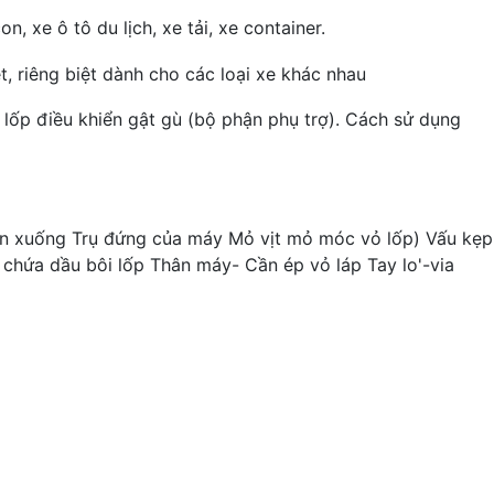
, xe ô tô du lịch, xe tải, xe container.
, riêng biệt dành cho các loại xe khác nhau
 lốp điều khiển gật gù (bộ phận phụ trợ). Cách sử dụng