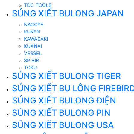
TDC TOOLS
SÚNG XIẾT BULONG JAPAN
NAGOYA
KUKEN
KAWASAKI
KUANAI
VESSEL
SP AIR
TOKU
SÚNG XIẾT BULONG TIGER
SÚNG XIẾT BU LÔNG FIREBIR
SÚNG XIẾT BULONG ĐIỆN
SÚNG XIẾT BULONG PIN
SÚNG XIẾT BULONG USA