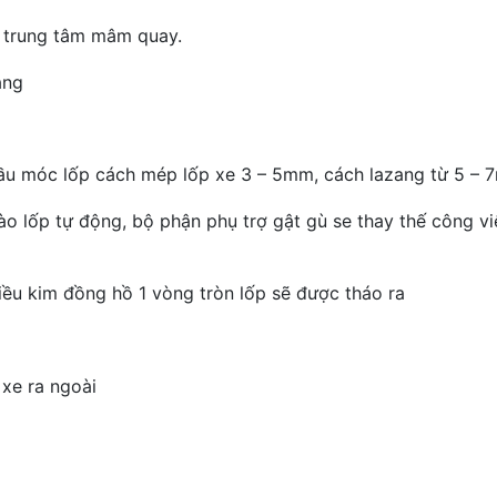
n trung tâm mâm quay.
ang
đầu móc lốp cách mép lốp xe 3 – 5mm, cách lazang từ 5 – 
ào lốp tự động, bộ phận phụ trợ gật gù se thay thế công vi
u kim đồng hồ 1 vòng tròn lốp sẽ được tháo ra
 xe ra ngoài