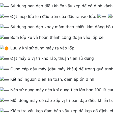
Sử dụng bàn đạp điều khiển vấu kẹp để cố định vành
Đặt mép lốp lên đầu trên của đầu ra vào lốp.
Sử dụng bàn đạp xoay mâm theo chiều kim đồng hồ 
Bơm lốp xe và hoàn thành công đoạn vào lốp xe
Lưu ý khi sử dụng máy ra vào lốp
Đặt máy ở vị trí khô ráo, thuận tiện sử dụng
Cung cấp dầu máy (dầu máy khâu) để trong quá trình
Kết nối nguồn điện an toàn, điện áp ổn định
Nên sử dụng máy nén khí dung tích lớn hơn 100 lít c
Mỗi dòng máy có sắp xếp vị trí bàn đạp điều khiển b
Kiểm tra vấu kẹp đảm bảo vấu kẹp đã kẹp cố định, chắ