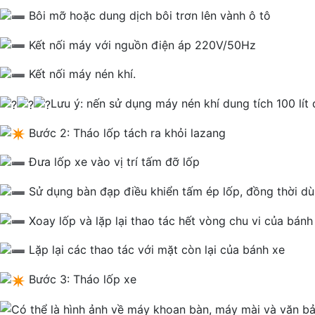
Bôi mỡ hoặc dung dịch bôi trơn lên vành ô tô
Kết nối máy với nguồn điện áp 220V/50Hz
Kết nối máy nén khí.
Lưu ý: nến sử dụng máy nén khí dung tích 100 lí
Bước 2: Tháo lốp tách ra khỏi lazang
Đưa lốp xe vào vị trí tấm đỡ lốp
Sử dụng bàn đạp điều khiển tấm ép lốp, đồng thời dù
Xoay lốp và lặp lại thao tác hết vòng chu vi của bánh
Lặp lại các thao tác với mặt còn lại của bánh xe
Bước 3: Tháo lốp xe