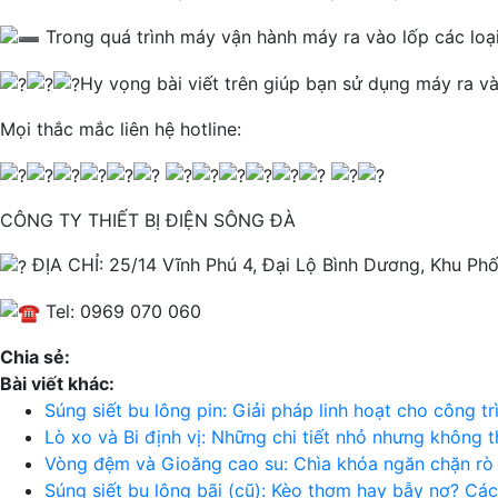
Trong quá trình máy vận hành máy ra vào lốp các loại 
Hy vọng bài viết trên giúp bạn sử dụng máy ra và
Mọi thắc mắc liên hệ hotline:
CÔNG TY THIẾT BỊ ĐIỆN SÔNG ĐÀ
ĐỊA CHỈ: 25/14 Vĩnh Phú 4, Đại Lộ Bình Dương, Khu Ph
Tel: 0969 070 060
Chia sẻ:
Bài viết khác:
Súng siết bu lông pin: Giải pháp linh hoạt cho công 
Lò xo và Bi định vị: Những chi tiết nhỏ nhưng không 
Vòng đệm và Gioăng cao su: Chìa khóa ngăn chặn rò r
Súng siết bu lông bãi (cũ): Kèo thơm hay bẫy nợ? Cá