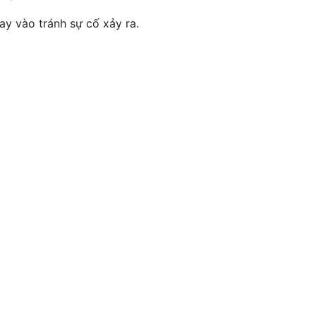
ay vào tránh sự cố xảy ra.