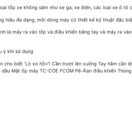
oại lốp xe không săm như xe ga, xe điện, các loại xe ô tô con
g hiệu đa dạng, mỗi dòng máy có thiết kế kỹ thuật đặc biệt
ính là máy ra vào lốp và điều khiển bằng tay và máy ra vào
 ý khi sử dụng