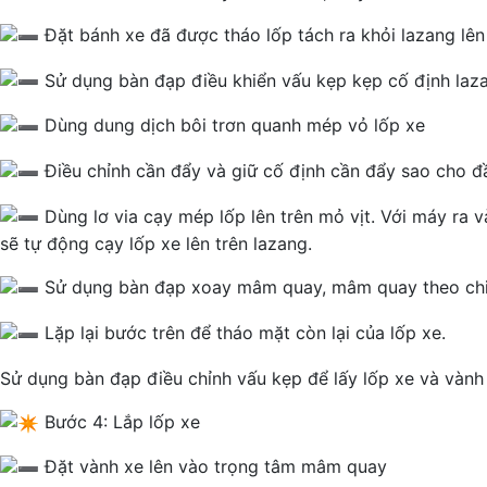
Đặt bánh xe đã được tháo lốp tách ra khỏi lazang lê
Sử dụng bàn đạp điều khiển vấu kẹp kẹp cố định laz
Dùng dung dịch bôi trơn quanh mép vỏ lốp xe
Điều chỉnh cần đẩy và giữ cố định cần đẩy sao cho 
Dùng lơ via cạy mép lốp lên trên mỏ vịt. Với máy ra v
sẽ tự động cạy lốp xe lên trên lazang.
Sử dụng bàn đạp xoay mâm quay, mâm quay theo chiề
Lặp lại bước trên để tháo mặt còn lại của lốp xe.
Sử dụng bàn đạp điều chỉnh vấu kẹp để lấy lốp xe và vành
Bước 4: Lắp lốp xe
Đặt vành xe lên vào trọng tâm mâm quay