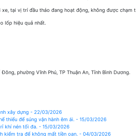
xe, tại vị trí đầu tháo đang hoạt động, không được chạm t
o lốp hiệu quả nhất.
ố Đông, phường Vĩnh Phú, TP Thuận An, Tỉnh Bình Dương.
trình xây dựng - 22/03/2026
thể thiếu để súng vận hành êm ái. - 15/03/2026
ỉ khí nén tối đa. - 15/03/2026
ch kiểm tra để không mất tiền oan. - 04/03/2026