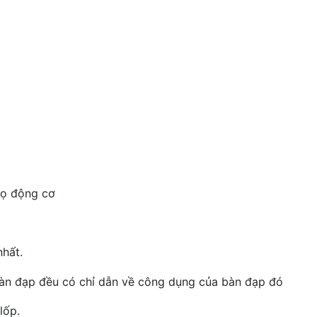
họ động cơ
nhất.
àn đạp đều có chỉ dẫn về công dụng của bàn đạp đó
lốp.