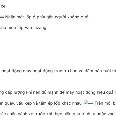
 xe
Nhấn mặt lốp ở phía gần người xuống dưới
cho mép lốp vào lazang
 hoạt động máy hoạt động trơn tru hơn và đảm bảo tuổi t
ung cấp lượng khí nén đủ mạnh để máy hoạt động hiệu quả 
àn quay, vấu kẹp và tấm ép lốp khác nhau.
Trên mỗi b
c chắn vành xe trước khi thực hiện quá trình ra hoặc vào 