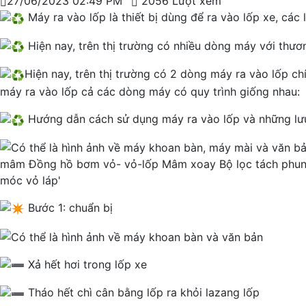
27/06/2023 02:49 PM
2056 Lượt xem
Máy ra vào lốp là thiết bị dùng để ra vào lốp xe, các l
Hiện nay, trên thị trường có nhiều dòng máy với thươn
Hiện nay, trên thị trường có 2 dòng máy ra vào lốp ch
máy ra vào lốp cả các dòng máy có quy trình giống nhau:
Hướng dẫn cách sử dụng máy ra vào lốp và những lưu
Bước 1: chuẩn bị
Xả hết hơi trong lốp xe
Tháo hết chì cân bằng lốp ra khỏi lazang lốp