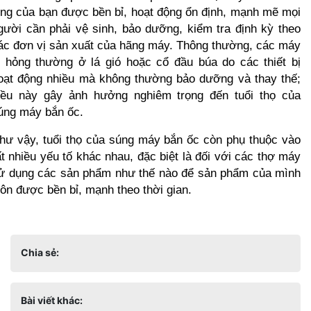
ông của bạn được bền bỉ, hoạt động ổn định, mạnh mẽ mọi 
gười cần phải vệ sinh, bảo dưỡng, kiểm tra định kỳ theo 
ác đơn vị sản xuất của hãng máy. Thông thường, các máy 
ị hỏng thường ở lá gió hoặc cổ đầu búa do các thiết bị 
oạt động nhiều mà không thường bảo dưỡng và thay thế; 
iều này gây ảnh hưởng nghiêm trọng đến tuổi thọ của 
úng máy bắn ốc.
hư vậy, tuổi thọ của súng máy bắn ốc còn phụ thuộc vào 
ất nhiều yếu tố khác nhau, đặc biệt là đối với các thợ máy 
ử dụng các sản phẩm như thế nào để sản phẩm của mình 
uôn được bền bỉ, mạnh theo thời gian.
Chia sẻ:
Bài viết khác: