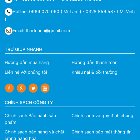
Hotline: 0969 070 060 ( Mr.Lâm ) - 0328 856 587 ( Mr.Vinh
)
Email: thadenco@gmail.com
TRỢ GIÚP NHANH
Hướng dẫn mua hàng
Hướng dẫn thanh toán
Liên hệ với chúng tôi
Khiếu nại & bồi thường
CHÍNH SÁCH CÔNG TY
Chính sách Bảo hành sản
Chính sách và quy định chung
phẩm
Chính sách bán hàng và chất
Chính sách bảo mật thông tin
lượng hàng hóa