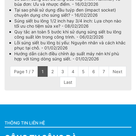
búa đơn: Ưu và nhược điểm. - 16/02/2026
Tại sao phải sử dụng đầu tuýp đen (impact socket)
chuyên dụng cho súng siết? - 16/02/2026
Súng siết bu lông 1/2 inch hay 3/4 inch: Lựa chọn nào
tối ưu cho tiệm sửa xe? - 08/02/2026
Quy tắc an toàn 5 bước khi sử dụng súng siết bu lông
công suất lớn trong công trình. - 06/02/2026
Lỗi súng siết bu lông bị yếu: Nguyên nhân và cách khắc
phục tại chỗ. - 01/02/2026
Hướng dẫn cách điều chỉnh áp suất máy nén khí phù
hợp với từng dòng súng siết. - 01/02/2026
Page 1 / 7
1
2
3
4
5
6
7
Next
Last
THÔNG TIN LIÊN HỆ